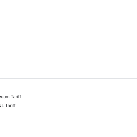
ecom Tariff
L Tariff