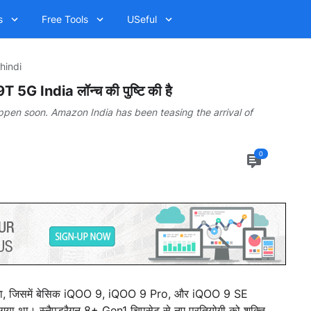
s
Free Tools
USeful
hindi
G India लॉन्च की पुष्टि की है
ppen soon. Amazon India has been teasing the arrival of
0
ा, जिसमें बेसिक iQOO 9, iQOO 9 Pro, और iQOO 9 SE
ा गया था। स्नैपड्रैगन 8+ Gen1 चिपसेट से नए प्रतियोगी को शक्ति