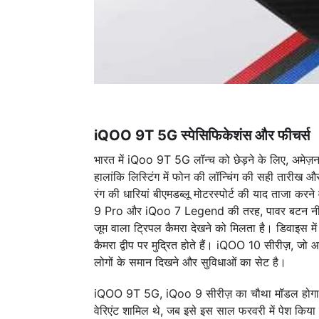
iQOO 9T 5G स्पेसिफिकेशंस और फीचर्स
भारत में iQoo 9T 5G लॉन्च को छेड़ने के लिए, अमेज़न 
हालांकि लिस्टिंग में फोन की लॉन्चिंग की सही तारीख औ
रंग की धारियां बीएमडब्लू मोटरस्पोर्ट की याद ताजा करने
9 Pro और iQoo 7 Legend की तरह, पावर बटन नीले र
जूम वाला ट्रिपल कैमरा देखने को मिलता है। डिवाइस म
कैमरा द्वीप पर मुद्रित होते हैं। iQOO 10 सीरीज़, जो
लोगों के समान दिखने और सुविधाओं का सेट है।
iQOO 9T 5G, iQoo 9 सीरीज़ का चौथा मॉडल होग
वेरिएंट शामिल थे, जब इसे इस साल फरवरी में पेश किय