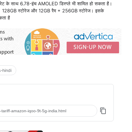
श रेट के साथ 6.78-इंच AMOLED डिस्प्ले भी शामिल हो सकता है।
रैम + 128GB स्टोरेज और 12GB रैम + 256GB स्टोरेज। इसके
कता है
-hindi