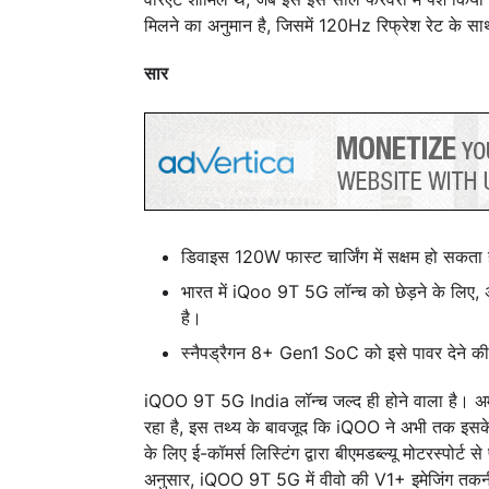
मिलने का अनुमान है, जिसमें 120Hz रिफ्रेश रेट के
सार
डिवाइस 120W फास्ट चार्जिंग में सक्षम हो सकता 
भारत में iQoo 9T 5G लॉन्च को छेड़ने के लिए, अ
है।
स्नैपड्रैगन 8+ Gen1 SoC को इसे पावर देने की 
iQOO 9T 5G India लॉन्च जल्द ही होने वाला है। अमे
रहा है, इस तथ्य के बावजूद कि iQOO ने अभी तक इसके
के लिए ई-कॉमर्स लिस्टिंग द्वारा बीएमडब्ल्यू मोटरस्पोर्
अनुसार, iQOO 9T 5G में वीवो की V1+ इमेजिंग तकनी