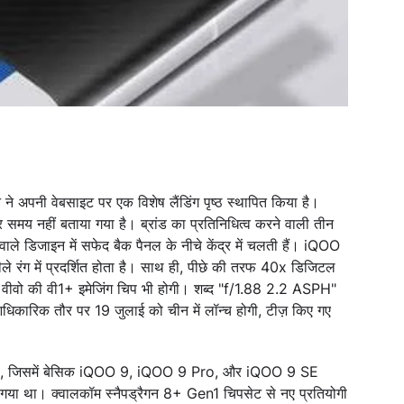
ने अपनी वेबसाइट पर एक विशेष लैंडिंग पृष्ठ स्थापित किया है।
र समय नहीं बताया गया है। ब्रांड का प्रतिनिधित्व करने वाली तीन
 वाले डिजाइन में सफेद बैक पैनल के नीचे केंद्र में चलती हैं। iQOO
ंग में प्रदर्शित होता है। साथ ही, पीछे की तरफ 40x डिजिटल
ें वीवो की वी1+ इमेजिंग चिप भी होगी। शब्द "f/1.88 2.2 ASPH"
 आधिकारिक तौर पर 19 जुलाई को चीन में लॉन्च होगी, टीज़ किए गए
ा, जिसमें बेसिक iQOO 9, iQOO 9 Pro, और iQOO 9 SE
ा गया था। क्वालकॉम स्नैपड्रैगन 8+ Gen1 चिपसेट से नए प्रतियोगी