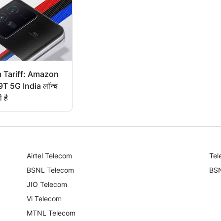
 Tariff: Amazon
9T 5G India लॉन्च
ी है
Airtel Telecom
Tel
BSNL Telecom
BSN
JIO Telecom
Vi Telecom
MTNL Telecom